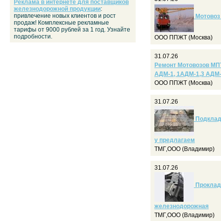
Реклама в интернете для поставщиков
железнодорожной продукции
:
привлечение новых клиентов и рост
Мотовоз 
продаж! Комплексные рекламные
тарифы от 9000 рублей за 1 год. Узнайте
подробности.
ООО ППЖТ (Москва)
31.07.26
Ремонт Мотовозов МПТ
АДМ-1, 1АДМ-1,3 АДМ-
ООО ППЖТ (Москва)
31.07.26
Подкладк
у предлагаем
ТМГ,ООО (Владимир)
31.07.26
Прокладк
железнодорожная
ТМГ,ООО (Владимир)