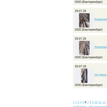
ООО (Екатеринбург)
29.07.26
Ремкомпл
ООО (Екатеринбург)
29.07.26
Ремкомпл
ООО (Екатеринбург)
29.07.26
Остряки 
ООО (Екатеринбург)
1
2
3
4
5
6
7
8
9
10
11
12
добавить объявлени