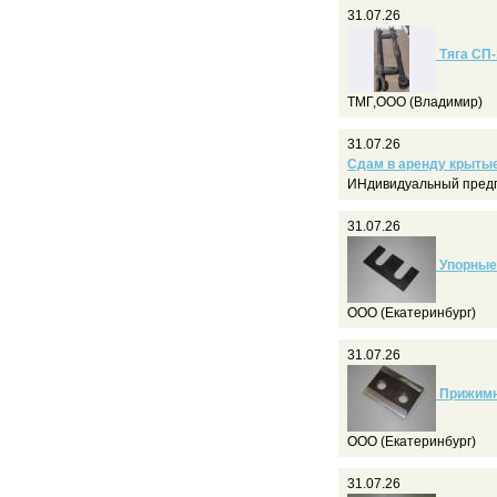
31.07.26
Тяга СП-
ТМГ,ООО (Владимир)
31.07.26
Сдам в аренду крыты
ИНдивидуальный предп
31.07.26
Упорные 
ООО (Екатеринбург)
31.07.26
Прижимны
ООО (Екатеринбург)
31.07.26