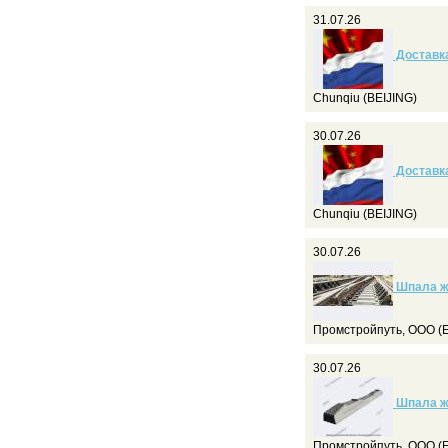
31.07.26
Доставка
Chunqiu (BEIJING)
30.07.26
Доставка
Chunqiu (BEIJING)
30.07.26
Шпала ж
Промстройпуть, ООО (Е
30.07.26
Шпала ж
Промстройпуть, ООО (Е