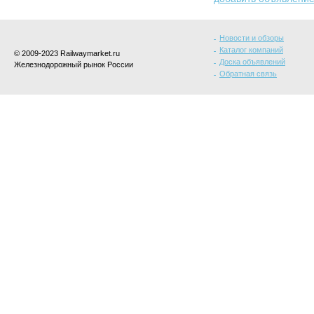
Новости и обзоры
Каталог компаний
© 2009-2023 Railwaymarket.ru
Доска объявлений
Железнодорожный рынок России
Обратная связь