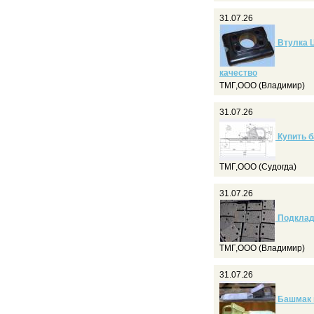
31.07.26
Втулка Ц
качество
ТМГ,ООО (Владимир)
31.07.26
Купить б
ТМГ,ООО (Судогда)
31.07.26
Подкладк
ТМГ,ООО (Владимир)
31.07.26
Башмак и