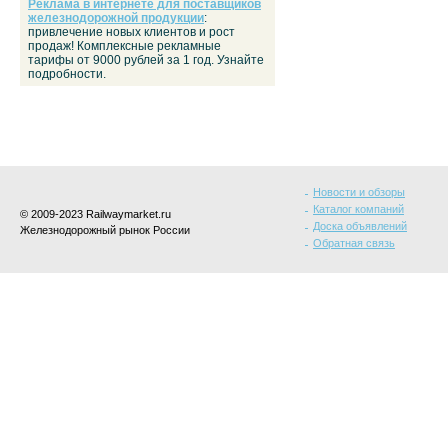
Реклама в интернете для поставщиков
железнодорожной продукции
:
привлечение новых клиентов и рост
продаж! Комплексные рекламные
тарифы от 9000 рублей за 1 год. Узнайте
подробности.
Новости и обзоры
Каталог компаний
© 2009-2023 Railwaymarket.ru
Доска объявлений
Железнодорожный рынок России
Обратная связь