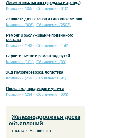
Локомотивы, вагоны (продажа и аренда)
Компании (355)
|
Объявления (610)
Запчасти для вагонов и тягового состава
Компании (806)
|
Объявления (2503)
Ремонт и обслуживание подвижного
состава
Компании (143)
|
Объявления (156)
Строительство и ремонт ж/д путей
Компании (101)
|
Объявления (88)
Ж/Д грузоперевозки, логистика
Компании (239)
|
Объявления (94)
Прочая ж/д продукция и услуги
Компании (234)
|
Объявления (603)
Железнодорожная доска
объявлений
на портале Metaprom.ru