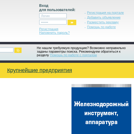
Вход
для пользователей:
Регистрация на портале
Добавить объявление
Разместить рекламу
Помощь по работе
Регистрация
Напомнить пароль?
Не нашли требуемую продукцию? Возможно неправильно
заданы параметры поиска. Рекомендуем обратиться к
разделу
Помощь по работе с порталом
Крупнейшие предприятия