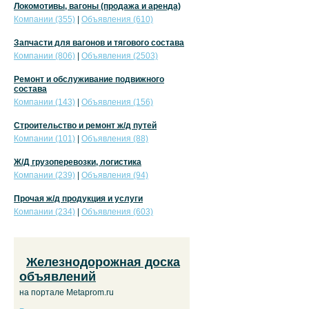
Локомотивы, вагоны (продажа и аренда)
Компании (355)
|
Объявления (610)
Запчасти для вагонов и тягового состава
Компании (806)
|
Объявления (2503)
Ремонт и обслуживание подвижного
состава
Компании (143)
|
Объявления (156)
Строительство и ремонт ж/д путей
Компании (101)
|
Объявления (88)
Ж/Д грузоперевозки, логистика
Компании (239)
|
Объявления (94)
Прочая ж/д продукция и услуги
Компании (234)
|
Объявления (603)
Железнодорожная доска
объявлений
на портале Metaprom.ru