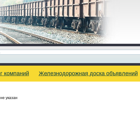
г компаний
Железнодорожная доска объявлений
не указан