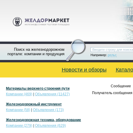
Поиск на железнодорожном
портале: компании и продукция
Например:
рельс
Новости и обзоры
Катало
Сообщение
Материалы верхнего строения пути
Получатель сообщения 
Компании (469)
|
Объявления (11427)
Железнодорожный инструмент
Компании (58)
|
Объявления (173)
Железнодорожная техника, оборудование
Компании (279)
|
Объявления (629)