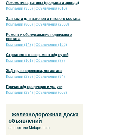
Локомотивы, вагоны (продажа и аренда)
Компании (355)
|
Объявления (610)
Запчасти для вагонов и тягового состава
Компании (806)
|
Объявления (2503)
Ремонт и обслуживание подвижного
состава
Компании (143)
|
Объявления (156)
Строительство и ремонт ж/д путей
Компании (101)
|
Объявления (88)
Ж/Д грузоперевозки, логистика
Компании (239)
|
Объявления (94)
Прочая ж/д продукция и услуги
Компании (234)
|
Объявления (603)
Железнодорожная доска
объявлений
на портале Metaprom.ru