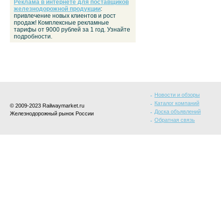
Реклама в интернете для поставщиков
железнодорожной продукции
:
привлечение новых клиентов и рост
продаж! Комплексные рекламные
тарифы от 9000 рублей за 1 год. Узнайте
подробности.
Новости и обзоры
Каталог компаний
© 2009-2023 Railwaymarket.ru
Доска объявлений
Железнодорожный рынок России
Обратная связь