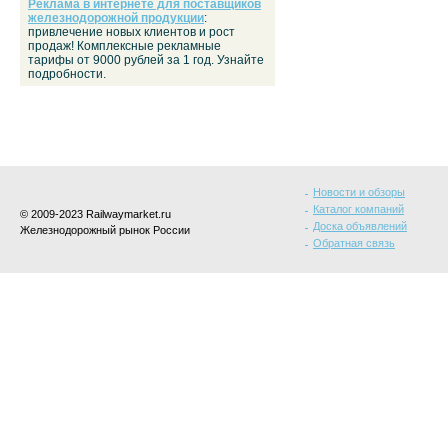
Реклама в интернете для поставщиков
железнодорожной продукции
:
привлечение новых клиентов и рост
продаж! Комплексные рекламные
тарифы от 9000 рублей за 1 год. Узнайте
подробности.
Новости и обзоры
Каталог компаний
© 2009-2023 Railwaymarket.ru
Доска объявлений
Железнодорожный рынок России
Обратная связь