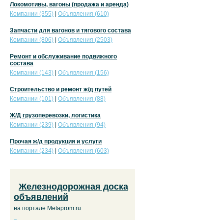
Локомотивы, вагоны (продажа и аренда)
Компании (355)
|
Объявления (610)
Запчасти для вагонов и тягового состава
Компании (806)
|
Объявления (2503)
Ремонт и обслуживание подвижного
состава
Компании (143)
|
Объявления (156)
Строительство и ремонт ж/д путей
Компании (101)
|
Объявления (88)
Ж/Д грузоперевозки, логистика
Компании (239)
|
Объявления (94)
Прочая ж/д продукция и услуги
Компании (234)
|
Объявления (603)
Железнодорожная доска
объявлений
на портале Metaprom.ru