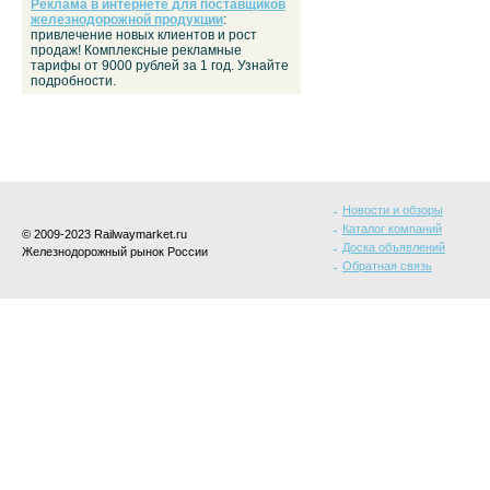
Реклама в интернете для поставщиков
железнодорожной продукции
:
привлечение новых клиентов и рост
продаж! Комплексные рекламные
тарифы от 9000 рублей за 1 год. Узнайте
подробности.
Новости и обзоры
Каталог компаний
© 2009-2023 Railwaymarket.ru
Доска объявлений
Железнодорожный рынок России
Обратная связь