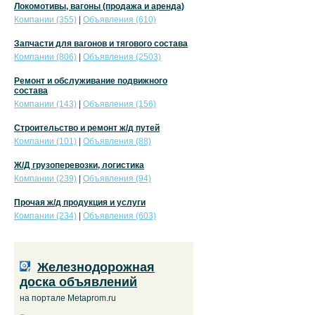
Локомотивы, вагоны (продажа и аренда)
Компании (355)
|
Объявления (610)
Запчасти для вагонов и тягового состава
Компании (806)
|
Объявления (2503)
Ремонт и обслуживание подвижного
состава
Компании (143)
|
Объявления (156)
Строительство и ремонт ж/д путей
Компании (101)
|
Объявления (88)
Ж/Д грузоперевозки, логистика
Компании (239)
|
Объявления (94)
Прочая ж/д продукция и услуги
Компании (234)
|
Объявления (603)
Железнодорожная
доска объявлений
на портале Metaprom.ru