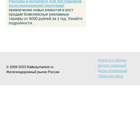
Реклама в интернете для поставщиков
железнодорожной продукции
:
привлечение новых клиентов и рост
продаж! Комплексные рекламные
тарифы от 9000 рублей за 1 год. Узнайте
подробности.
Новости и обзоры
Каталог компаний
© 2009-2023 Railwaymarket.ru
Доска объявлений
Железнодорожный рынок России
Обратная связь