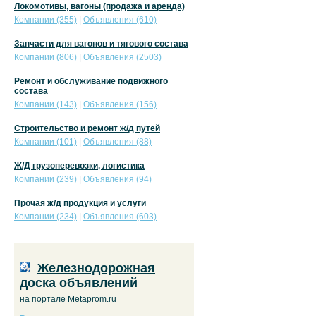
Локомотивы, вагоны (продажа и аренда)
Компании (355)
|
Объявления (610)
Запчасти для вагонов и тягового состава
Компании (806)
|
Объявления (2503)
Ремонт и обслуживание подвижного
состава
Компании (143)
|
Объявления (156)
Строительство и ремонт ж/д путей
Компании (101)
|
Объявления (88)
Ж/Д грузоперевозки, логистика
Компании (239)
|
Объявления (94)
Прочая ж/д продукция и услуги
Компании (234)
|
Объявления (603)
Железнодорожная
доска объявлений
на портале Metaprom.ru