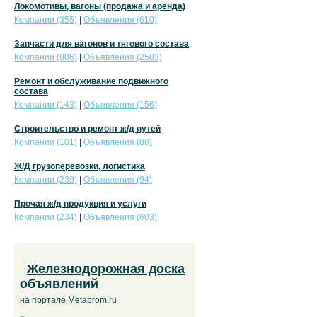
Локомотивы, вагоны (продажа и аренда)
Компании (355)
|
Объявления (610)
Запчасти для вагонов и тягового состава
Компании (806)
|
Объявления (2503)
Ремонт и обслуживание подвижного
состава
Компании (143)
|
Объявления (156)
Строительство и ремонт ж/д путей
Компании (101)
|
Объявления (88)
Ж/Д грузоперевозки, логистика
Компании (239)
|
Объявления (94)
Прочая ж/д продукция и услуги
Компании (234)
|
Объявления (603)
Железнодорожная доска
объявлений
на портале Metaprom.ru