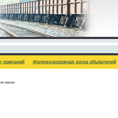
г компаний
Железнодорожная доска объявлений
не указан