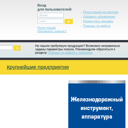
Вход
для пользователей:
Регистрация на портале
Добавить объявление
Разместить рекламу
Помощь по работе
Регистрация
Напомнить пароль?
Не нашли требуемую продукцию? Возможно неправильно
заданы параметры поиска. Рекомендуем обратиться к
разделу
Помощь по работе с порталом
Крупнейшие предприятия