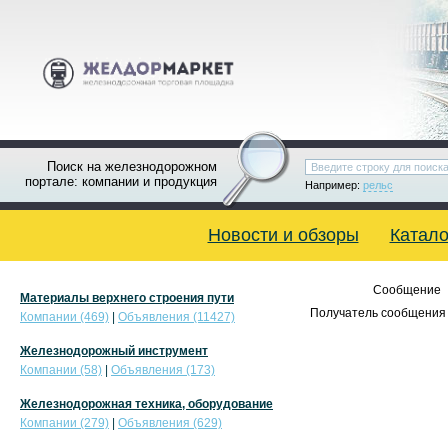
Поиск на железнодорожном
портале: компании и продукция
Например:
рельс
Новости и обзоры
Катало
Сообщение
Материалы верхнего строения пути
Получатель сообщения 
Компании (469)
|
Объявления (11427)
Железнодорожный инструмент
Компании (58)
|
Объявления (173)
Железнодорожная техника, оборудование
Компании (279)
|
Объявления (629)