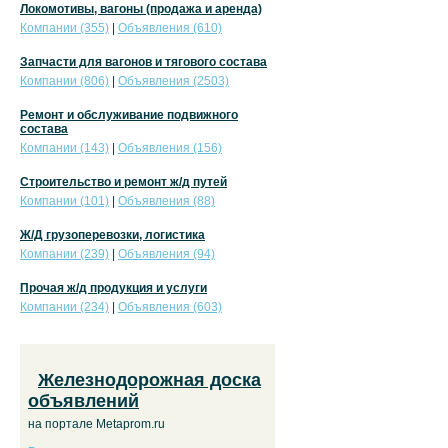
Локомотивы, вагоны (продажа и аренда)
Компании (355)
|
Объявления (610)
Запчасти для вагонов и тягового состава
Компании (806)
|
Объявления (2503)
Ремонт и обслуживание подвижного
состава
Компании (143)
|
Объявления (156)
Строительство и ремонт ж/д путей
Компании (101)
|
Объявления (88)
Ж/Д грузоперевозки, логистика
Компании (239)
|
Объявления (94)
Прочая ж/д продукция и услуги
Компании (234)
|
Объявления (603)
Железнодорожная доска
объявлений
на портале Metaprom.ru