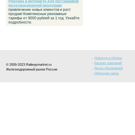
Реклама в интернете для поставщиков
железнодорожной продукции
:
привлечение новых клиентов и рост
продаж! Комплексные рекламные
тарифы от 9000 рублей за 1 год. Узнайте
подробности.
Новости и обзоры
Каталог компаний
© 2009-2023 Railwaymarket.ru
Доска объявлений
Железнодорожный рынок России
Обратная связь