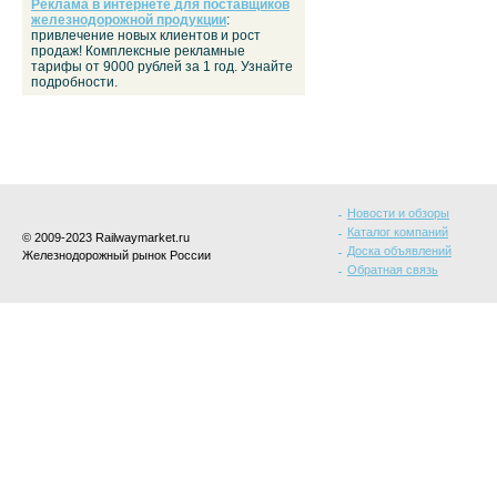
Реклама в интернете для поставщиков
железнодорожной продукции
:
привлечение новых клиентов и рост
продаж! Комплексные рекламные
тарифы от 9000 рублей за 1 год. Узнайте
подробности.
Новости и обзоры
Каталог компаний
© 2009-2023 Railwaymarket.ru
Доска объявлений
Железнодорожный рынок России
Обратная связь