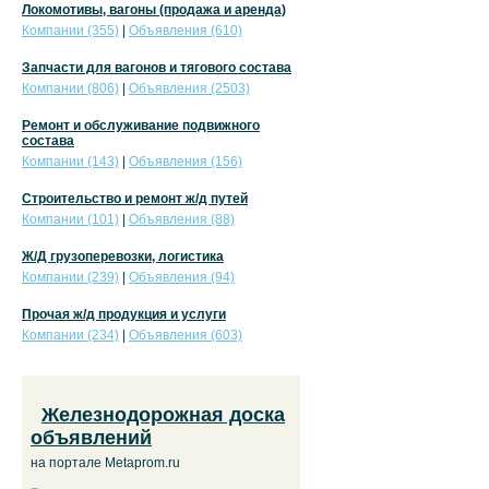
Локомотивы, вагоны (продажа и аренда)
Компании (355)
|
Объявления (610)
Запчасти для вагонов и тягового состава
Компании (806)
|
Объявления (2503)
Ремонт и обслуживание подвижного
состава
Компании (143)
|
Объявления (156)
Строительство и ремонт ж/д путей
Компании (101)
|
Объявления (88)
Ж/Д грузоперевозки, логистика
Компании (239)
|
Объявления (94)
Прочая ж/д продукция и услуги
Компании (234)
|
Объявления (603)
Железнодорожная доска
объявлений
на портале Metaprom.ru