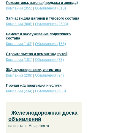
Локомотивы, вагоны (продажа и аренда)
Компании (355)
|
Объявления (610)
Запчасти для вагонов и тягового состава
Компании (806)
|
Объявления (2503)
Ремонт и обслуживание подвижного
состава
Компании (143)
|
Объявления (156)
Строительство и ремонт ж/д путей
Компании (101)
|
Объявления (88)
Ж/Д грузоперевозки, логистика
Компании (239)
|
Объявления (94)
Прочая ж/д продукция и услуги
Компании (234)
|
Объявления (603)
Железнодорожная доска
объявлений
на портале Metaprom.ru