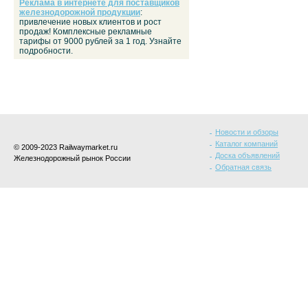
Реклама в интернете для поставщиков
железнодорожной продукции
:
привлечение новых клиентов и рост
продаж! Комплексные рекламные
тарифы от 9000 рублей за 1 год. Узнайте
подробности.
Новости и обзоры
Каталог компаний
© 2009-2023 Railwaymarket.ru
Доска объявлений
Железнодорожный рынок России
Обратная связь