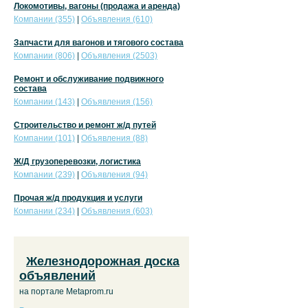
Локомотивы, вагоны (продажа и аренда)
Компании (355)
|
Объявления (610)
Запчасти для вагонов и тягового состава
Компании (806)
|
Объявления (2503)
Ремонт и обслуживание подвижного
состава
Компании (143)
|
Объявления (156)
Строительство и ремонт ж/д путей
Компании (101)
|
Объявления (88)
Ж/Д грузоперевозки, логистика
Компании (239)
|
Объявления (94)
Прочая ж/д продукция и услуги
Компании (234)
|
Объявления (603)
Железнодорожная доска
объявлений
на портале Metaprom.ru