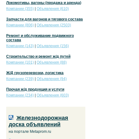
Локомотивы, вагоны (продажа и аренда)
Компании (355)
|
Объявления (610)
Запчасти для вагонов и тягового состава
Компании (806)
|
Объявления (2503)
Ремонт и обслуживание подвижного
состава
Компании (143)
|
Объявления (156)
Строительство и ремонт ж/д путей
Компании (101)
|
Объявления (88)
Ж/Д грузоперевозки, логистика
Компании (239)
|
Объявления (94)
Прочая ж/д продукция и услуги
Компании (234)
|
Объявления (603)
Железнодорожная
доска объявлений
на портале Metaprom.ru