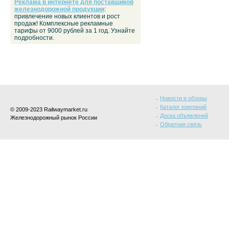
Реклама в интернете для поставщиков
железнодорожной продукции
:
привлечение новых клиентов и рост
продаж! Комплексные рекламные
тарифы от 9000 рублей за 1 год. Узнайте
подробности.
Новости и обзоры
Каталог компаний
© 2009-2023 Railwaymarket.ru
Доска объявлений
Железнодорожный рынок России
Обратная связь