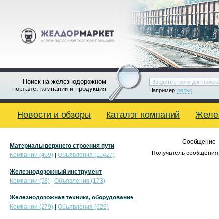
Поиск на железнодорожном
портале: компании и продукция
Например:
рельс
Новости и обзоры
Каталог компаний
Желе
Сообщение
Материалы верхнего строения пути
Получатель сообщения 
Компании (469)
|
Объявления (11427)
Железнодорожный инструмент
Компании (58)
|
Объявления (173)
Железнодорожная техника, оборудование
Компании (279)
|
Объявления (629)