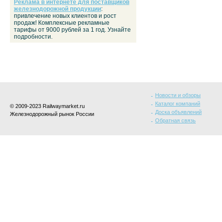
Реклама в интернете для поставщиков
железнодорожной продукции
:
привлечение новых клиентов и рост
продаж! Комплексные рекламные
тарифы от 9000 рублей за 1 год. Узнайте
подробности.
Новости и обзоры
Каталог компаний
© 2009-2023 Railwaymarket.ru
Доска объявлений
Железнодорожный рынок России
Обратная связь