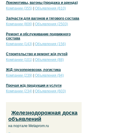
Локомотивы, вагоны (продажа и аренда)
Компании (355)
|
Объявления (610)
Запчасти для вагонов и тягового состава
Компании (806)
|
Объявления (2503)
Ремонт и обслуживание подвижного
состава
Компании (143)
|
Объявления (156)
Строительство и ремонт ж/д путей
Компании (101)
|
Объявления (88)
Ж/Д грузоперевозки, логистика
Компании (239)
|
Объявления (94)
Прочая ж/д продукция и услуги
Компании (234)
|
Объявления (603)
Железнодорожная доска
объявлений
на портале Metaprom.ru