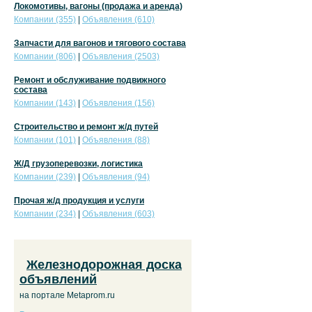
Локомотивы, вагоны (продажа и аренда)
Компании (355)
|
Объявления (610)
Запчасти для вагонов и тягового состава
Компании (806)
|
Объявления (2503)
Ремонт и обслуживание подвижного
состава
Компании (143)
|
Объявления (156)
Строительство и ремонт ж/д путей
Компании (101)
|
Объявления (88)
Ж/Д грузоперевозки, логистика
Компании (239)
|
Объявления (94)
Прочая ж/д продукция и услуги
Компании (234)
|
Объявления (603)
Железнодорожная доска
объявлений
на портале Metaprom.ru