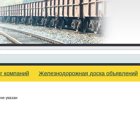
г компаний
Железнодорожная доска объявлений
не указан