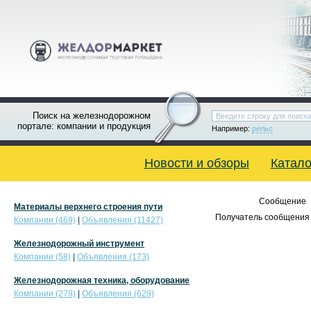
Поиск на железнодорожном
портале: компании и продукция
Например:
рельс
Новости и обзоры
Катало
Сообщение
Материалы верхнего строения пути
Получатель сообщения 
Компании (469)
|
Объявления (11427)
Железнодорожный инструмент
Компании (58)
|
Объявления (173)
Железнодорожная техника, оборудование
Компании (279)
|
Объявления (629)