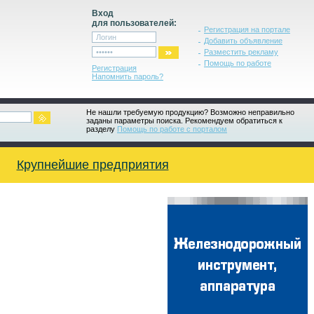
Вход
для пользователей:
Регистрация на портале
Добавить объявление
Разместить рекламу
Помощь по работе
Регистрация
Напомнить пароль?
Не нашли требуемую продукцию? Возможно неправильно
заданы параметры поиска. Рекомендуем обратиться к
разделу
Помощь по работе с порталом
Крупнейшие предприятия