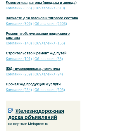
Локомотивы, вагоны (продажа и аренда)
Компании (355)
|
Объявления (610)
Запчасти для вагонов и тягового состава
Компании (806)
|
Объявления (2503)
Ремонт и обслуживание подвижного
состава
Компании (143)
|
Объявления (156)
Строительство и ремонт ж/д путей
Компании (101)
|
Объявления (88)
Ж/Д грузоперевозки, логистика
Компании (239)
|
Объявления (94)
Прочая ж/д продукция и услуги
Компании (234)
|
Объявления (603)
Железнодорожная
доска объявлений
на портале Metaprom.ru