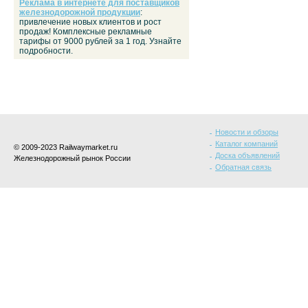
Реклама в интернете для поставщиков
железнодорожной продукции
:
привлечение новых клиентов и рост
продаж! Комплексные рекламные
тарифы от 9000 рублей за 1 год. Узнайте
подробности.
Новости и обзоры
Каталог компаний
© 2009-2023 Railwaymarket.ru
Доска объявлений
Железнодорожный рынок России
Обратная связь