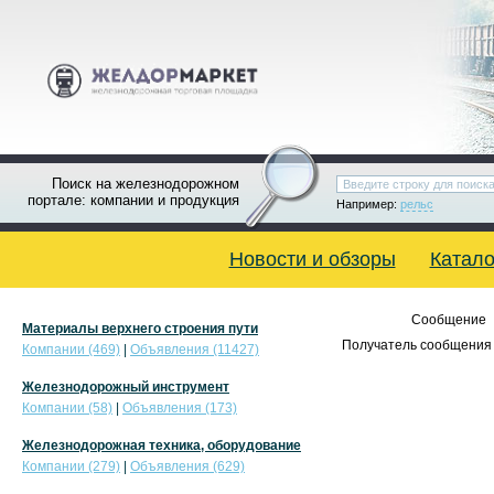
Поиск на железнодорожном
портале: компании и продукция
Например:
рельс
Новости и обзоры
Катало
Сообщение
Материалы верхнего строения пути
Получатель сообщения 
Компании (469)
|
Объявления (11427)
Железнодорожный инструмент
Компании (58)
|
Объявления (173)
Железнодорожная техника, оборудование
Компании (279)
|
Объявления (629)