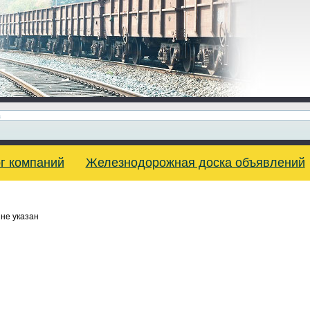
г компаний
Железнодорожная доска объявлений
не указан