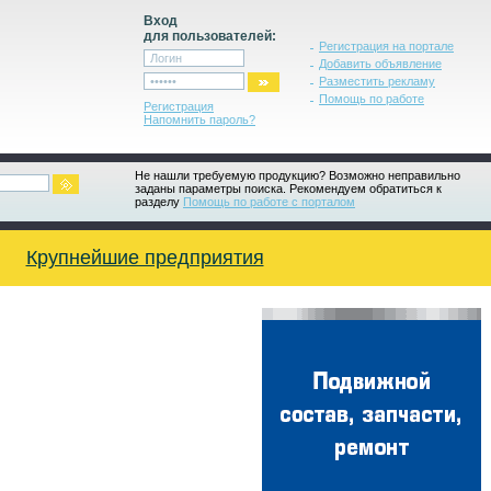
Вход
для пользователей:
Регистрация на портале
Добавить объявление
Разместить рекламу
Помощь по работе
Регистрация
Напомнить пароль?
Не нашли требуемую продукцию? Возможно неправильно
заданы параметры поиска. Рекомендуем обратиться к
разделу
Помощь по работе с порталом
Крупнейшие предприятия