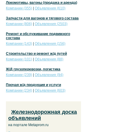
Локомотивы, вагоны (продажа и аренда)
Компании (355)
|
Объявления (610)
Запчасти для вагонов и тягового состава
Компании (806)
|
Объявления (2503)
Ремонт и обслуживание подвижного
состава
Компании (143)
|
Объявления (156)
Строительство и ремонт ж/д путей
Компании (101)
|
Объявления (88)
Ж/Д грузоперевозки, логистика
Компании (239)
|
Объявления (94)
Прочая ж/д продукция и услуги
Компании (234)
|
Объявления (603)
Железнодорожная доска
объявлений
на портале Metaprom.ru