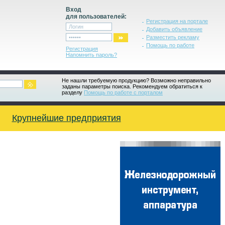
Вход
для пользователей:
Регистрация на портале
Добавить объявление
Разместить рекламу
Помощь по работе
Регистрация
Напомнить пароль?
Не нашли требуемую продукцию? Возможно неправильно
заданы параметры поиска. Рекомендуем обратиться к
разделу
Помощь по работе с порталом
Крупнейшие предприятия