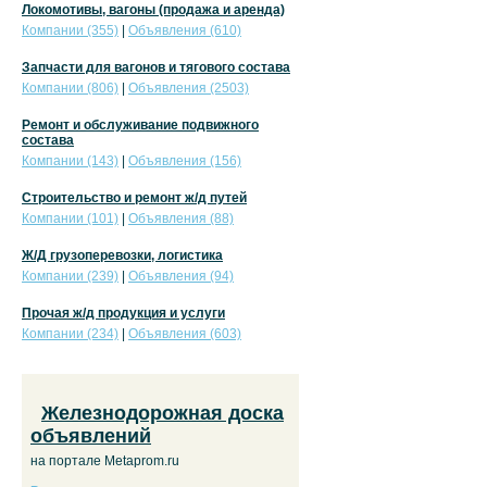
Локомотивы, вагоны (продажа и аренда)
Компании (355)
|
Объявления (610)
Запчасти для вагонов и тягового состава
Компании (806)
|
Объявления (2503)
Ремонт и обслуживание подвижного
состава
Компании (143)
|
Объявления (156)
Строительство и ремонт ж/д путей
Компании (101)
|
Объявления (88)
Ж/Д грузоперевозки, логистика
Компании (239)
|
Объявления (94)
Прочая ж/д продукция и услуги
Компании (234)
|
Объявления (603)
Железнодорожная доска
объявлений
на портале Metaprom.ru