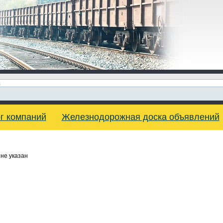
г компаний
Железнодорожная доска объявлений
не указан