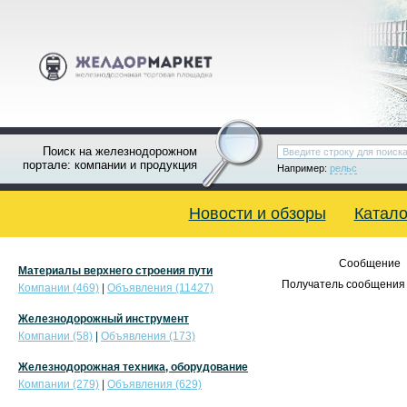
Поиск на железнодорожном
портале: компании и продукция
Например:
рельс
Новости и обзоры
Катало
Сообщение
Материалы верхнего строения пути
Получатель сообщения 
Компании (469)
|
Объявления (11427)
Железнодорожный инструмент
Компании (58)
|
Объявления (173)
Железнодорожная техника, оборудование
Компании (279)
|
Объявления (629)