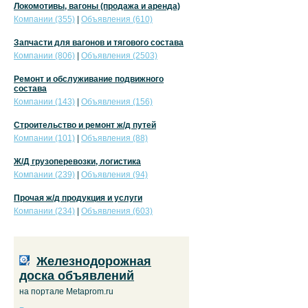
Локомотивы, вагоны (продажа и аренда)
Компании (355)
|
Объявления (610)
Запчасти для вагонов и тягового состава
Компании (806)
|
Объявления (2503)
Ремонт и обслуживание подвижного
состава
Компании (143)
|
Объявления (156)
Строительство и ремонт ж/д путей
Компании (101)
|
Объявления (88)
Ж/Д грузоперевозки, логистика
Компании (239)
|
Объявления (94)
Прочая ж/д продукция и услуги
Компании (234)
|
Объявления (603)
Железнодорожная
доска объявлений
на портале Metaprom.ru