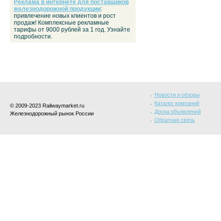
Реклама в интернете для поставщиков
железнодорожной продукции
:
привлечение новых клиентов и рост
продаж! Комплексные рекламные
тарифы от 9000 рублей за 1 год. Узнайте
подробности.
Новости и обзоры
Каталог компаний
© 2009-2023 Railwaymarket.ru
Доска объявлений
Железнодорожный рынок России
Обратная связь