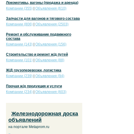
Локомотивы, вагоны (продажа и аренда)
Компании (355)
|
Объявления (610)
Запчасти для вагонов и тягового состава
Компании (806)
|
Объявления (2503)
Ремонт и обслуживание подвижного
состава
Компании (143)
|
Объявления (156)
Строительство и ремонт ж/д путей
Компании (101)
|
Объявления (88)
Ж/Д грузоперевозки, логистика
Компании (239)
|
Объявления (94)
Прочая ж/д продукция и услуги
Компании (234)
|
Объявления (603)
Железнодорожная доска
объявлений
на портале Metaprom.ru