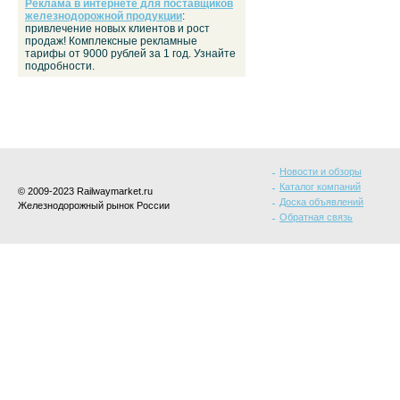
Реклама в интернете для поставщиков
железнодорожной продукции
:
привлечение новых клиентов и рост
продаж! Комплексные рекламные
тарифы от 9000 рублей за 1 год. Узнайте
подробности.
Новости и обзоры
Каталог компаний
© 2009-2023 Railwaymarket.ru
Доска объявлений
Железнодорожный рынок России
Обратная связь