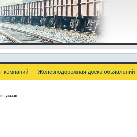
г компаний
Железнодорожная доска объявлений
не указан