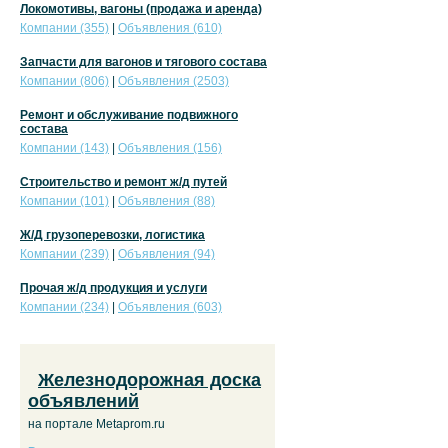
Локомотивы, вагоны (продажа и аренда)
Компании (355)
|
Объявления (610)
Запчасти для вагонов и тягового состава
Компании (806)
|
Объявления (2503)
Ремонт и обслуживание подвижного
состава
Компании (143)
|
Объявления (156)
Строительство и ремонт ж/д путей
Компании (101)
|
Объявления (88)
Ж/Д грузоперевозки, логистика
Компании (239)
|
Объявления (94)
Прочая ж/д продукция и услуги
Компании (234)
|
Объявления (603)
Железнодорожная доска
объявлений
на портале Metaprom.ru