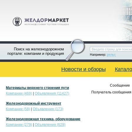
Поиск на железнодорожном
портале: компании и продукция
Например:
рельс
Новости и обзоры
Катало
Сообщение
Материалы верхнего строения пути
Получатель сообщения 
Компании (469)
|
Объявления (11427)
Железнодорожный инструмент
Компании (58)
|
Объявления (173)
Железнодорожная техника, оборудование
Компании (279)
|
Объявления (629)