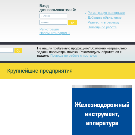
Вход
для пользователей:
Регистрация на портале
Добавить объявление
Разместить рекламу
Помощь по работе
Регистрация
Напомнить пароль?
Не нашли требуемую продукцию? Возможно неправильно
заданы параметры поиска. Рекомендуем обратиться к
разделу
Помощь по работе с порталом
Крупнейшие предприятия