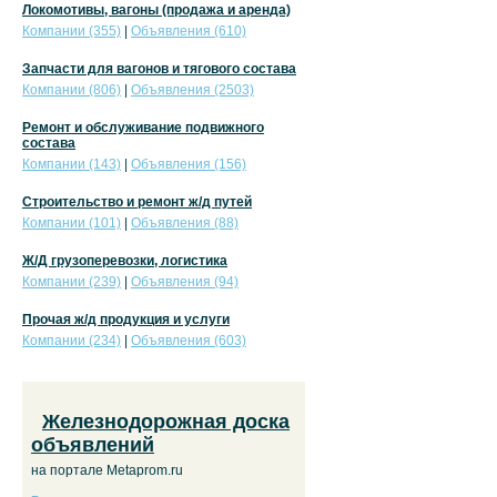
Локомотивы, вагоны (продажа и аренда)
Компании (355)
|
Объявления (610)
Запчасти для вагонов и тягового состава
Компании (806)
|
Объявления (2503)
Ремонт и обслуживание подвижного
состава
Компании (143)
|
Объявления (156)
Строительство и ремонт ж/д путей
Компании (101)
|
Объявления (88)
Ж/Д грузоперевозки, логистика
Компании (239)
|
Объявления (94)
Прочая ж/д продукция и услуги
Компании (234)
|
Объявления (603)
Железнодорожная доска
объявлений
на портале Metaprom.ru