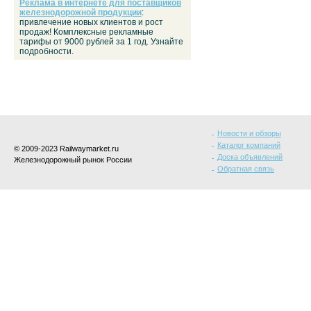
Реклама в интернете для поставщиков
железнодорожной продукции
:
привлечение новых клиентов и рост
продаж! Комплексные рекламные
тарифы от 9000 рублей за 1 год. Узнайте
подробности.
Новости и обзоры
Каталог компаний
© 2009-2023 Railwaymarket.ru
Доска объявлений
Железнодорожный рынок России
Обратная связь