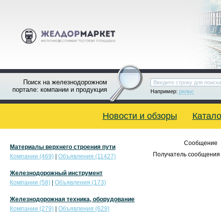
Поиск на железнодорожном
портале: компании и продукция
Например:
рельс
Новости и обзоры
Катало
Сообщение
Материалы верхнего строения пути
Получатель сообщения 
Компании (469)
|
Объявления (11427)
Железнодорожный инструмент
Компании (58)
|
Объявления (173)
Железнодорожная техника, оборудование
Компании (279)
|
Объявления (629)