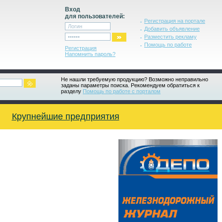
Вход
для пользователей:
Регистрация на портале
Добавить объявление
Разместить рекламу
Помощь по работе
Регистрация
Напомнить пароль?
Не нашли требуемую продукцию? Возможно неправильно
заданы параметры поиска. Рекомендуем обратиться к
разделу
Помощь по работе с порталом
Крупнейшие предприятия