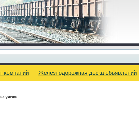
г компаний
Железнодорожная доска объявлений
не указан