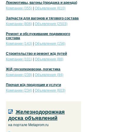
Локомотивы, вагоны (продажа и аренда)
Компании (355)
|
Объявления (610)
Запчасти для вагонов и тягового состава
Компании (806)
|
Объявления (2503)
Ремонт и обслуживание подвижного
состава
Компании (143)
|
Объявления (156)
Строительство и ремонт ж/д путей
Компании (101)
|
Объявления (88)
Ж/Д грузоперевозки, логистика
Компании (239)
|
Объявления (94)
Прочая ж/д продукция и услуги
Компании (234)
|
Объявления (603)
Железнодорожная
доска объявлений
на портале Metaprom.ru