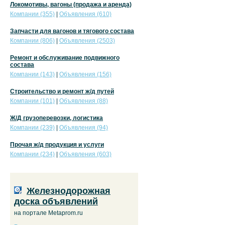
Локомотивы, вагоны (продажа и аренда)
Компании (355)
|
Объявления (610)
Запчасти для вагонов и тягового состава
Компании (806)
|
Объявления (2503)
Ремонт и обслуживание подвижного
состава
Компании (143)
|
Объявления (156)
Строительство и ремонт ж/д путей
Компании (101)
|
Объявления (88)
Ж/Д грузоперевозки, логистика
Компании (239)
|
Объявления (94)
Прочая ж/д продукция и услуги
Компании (234)
|
Объявления (603)
Железнодорожная
доска объявлений
на портале Metaprom.ru