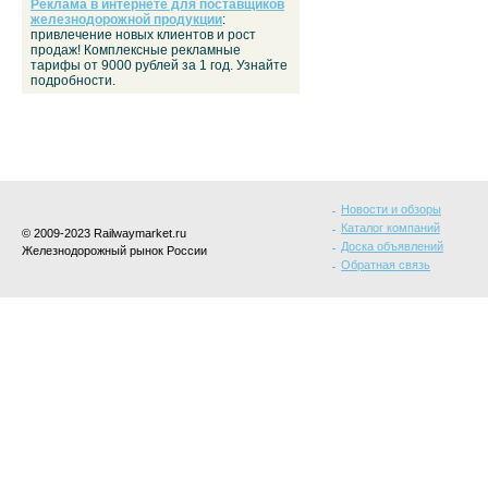
Реклама в интернете для поставщиков
железнодорожной продукции
:
привлечение новых клиентов и рост
продаж! Комплексные рекламные
тарифы от 9000 рублей за 1 год. Узнайте
подробности.
Новости и обзоры
Каталог компаний
© 2009-2023 Railwaymarket.ru
Доска объявлений
Железнодорожный рынок России
Обратная связь