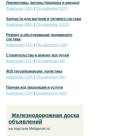
Локомотивы, вагоны (продажа и аренда)
Компании (355)
|
Объявления (610)
Запчасти для вагонов и тягового состава
Компании (806)
|
Объявления (2503)
Ремонт и обслуживание подвижного
состава
Компании (143)
|
Объявления (156)
Строительство и ремонт ж/д путей
Компании (101)
|
Объявления (88)
Ж/Д грузоперевозки, логистика
Компании (239)
|
Объявления (94)
Прочая ж/д продукция и услуги
Компании (234)
|
Объявления (603)
Железнодорожная доска
объявлений
на портале Metaprom.ru