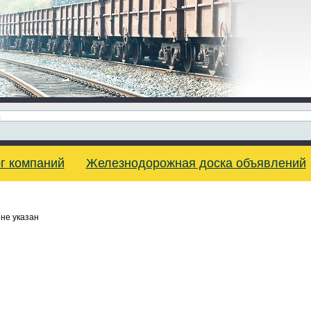
г компаний
Железнодорожная доска объявлений
не указан