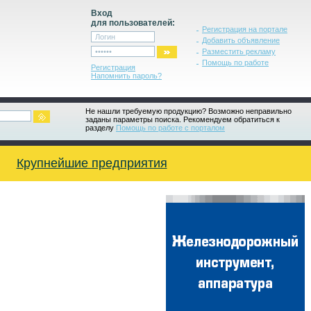
Вход
для пользователей:
Регистрация на портале
Добавить объявление
Разместить рекламу
Помощь по работе
Регистрация
Напомнить пароль?
Не нашли требуемую продукцию? Возможно неправильно
заданы параметры поиска. Рекомендуем обратиться к
разделу
Помощь по работе с порталом
Крупнейшие предприятия