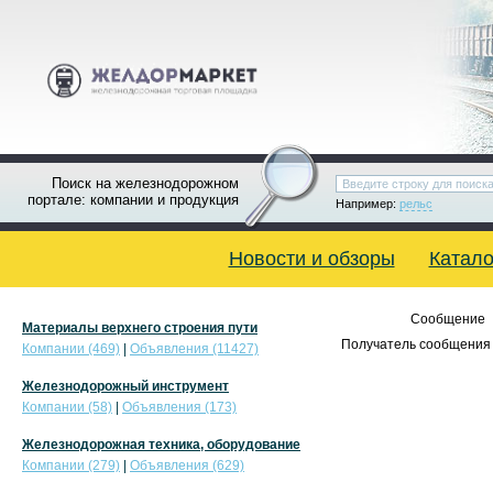
Поиск на железнодорожном
портале: компании и продукция
Например:
рельс
Новости и обзоры
Катало
Сообщение
Материалы верхнего строения пути
Получатель сообщения 
Компании (469)
|
Объявления (11427)
Железнодорожный инструмент
Компании (58)
|
Объявления (173)
Железнодорожная техника, оборудование
Компании (279)
|
Объявления (629)