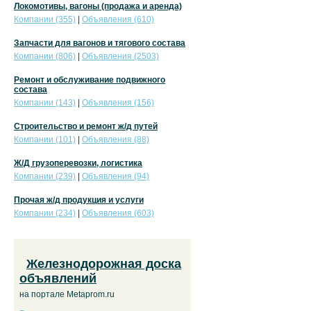
Локомотивы, вагоны (продажа и аренда)
Компании (355)
|
Объявления (610)
Запчасти для вагонов и тягового состава
Компании (806)
|
Объявления (2503)
Ремонт и обслуживание подвижного
состава
Компании (143)
|
Объявления (156)
Строительство и ремонт ж/д путей
Компании (101)
|
Объявления (88)
Ж/Д грузоперевозки, логистика
Компании (239)
|
Объявления (94)
Прочая ж/д продукция и услуги
Компании (234)
|
Объявления (603)
Железнодорожная доска
объявлений
на портале Metaprom.ru