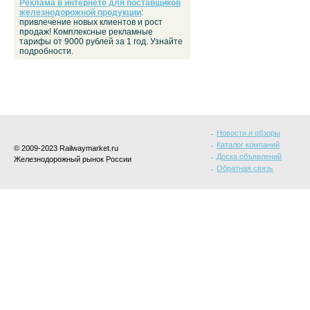
Реклама в интернете для поставщиков
железнодорожной продукции
:
привлечение новых клиентов и рост
продаж! Комплексные рекламные
тарифы от 9000 рублей за 1 год. Узнайте
подробности.
Новости и обзоры
Каталог компаний
© 2009-2023 Railwaymarket.ru
Доска объявлений
Железнодорожный рынок России
Обратная связь