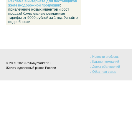
Реклама в интернете для поставщиков
железнодорожной продукции
:
привлечение новых клиентов и рост
продаж! Комплексные рекламные
тарифы от 9000 рублей за 1 год. Узнайте
подробности.
Новости и обзоры
Каталог компаний
© 2009-2023 Railwaymarket.ru
Доска объявлений
Железнодорожный рынок России
Обратная связь