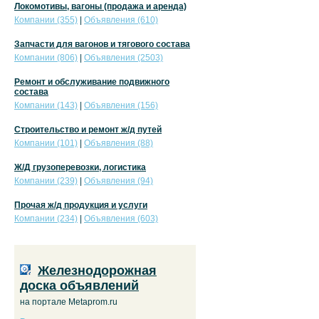
Локомотивы, вагоны (продажа и аренда)
Компании (355)
|
Объявления (610)
Запчасти для вагонов и тягового состава
Компании (806)
|
Объявления (2503)
Ремонт и обслуживание подвижного
состава
Компании (143)
|
Объявления (156)
Строительство и ремонт ж/д путей
Компании (101)
|
Объявления (88)
Ж/Д грузоперевозки, логистика
Компании (239)
|
Объявления (94)
Прочая ж/д продукция и услуги
Компании (234)
|
Объявления (603)
Железнодорожная
доска объявлений
на портале Metaprom.ru