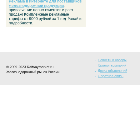
Реклама в интернете для поставщиков
железнодорожной продукции
:
привлечение новых клиентов и рост
продаж! Комплексные рекламные
тарифы от 9000 рублей за 1 год. Узнайте
подробности.
Новости и обзоры
Каталог компаний
© 2009-2023 Railwaymarket.ru
Доска объявлений
Железнодорожный рынок России
Обратная связь