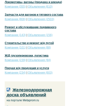
Локомотивы, вагоны (продажа и аренда)
Компании (355)
|
Объявления (610)
Запчасти для вагонов и тягового состава
Компании (806)
|
Объявления (2503)
Ремонт и обслуживание подвижного
состава
Компании (143)
|
Объявления (156)
Строительство и ремонт ж/д путей
Компании (101)
|
Объявления (88)
Ж/Д грузоперевозки, логистика
Компании (239)
|
Объявления (94)
Прочая ж/д продукция и услуги
Компании (234)
|
Объявления (603)
Железнодорожная
доска объявлений
на портале Metaprom.ru