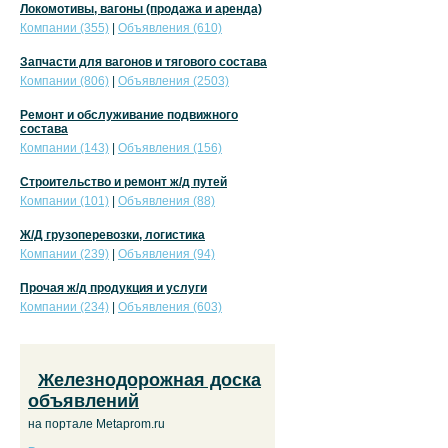
Локомотивы, вагоны (продажа и аренда)
Компании (355)
|
Объявления (610)
Запчасти для вагонов и тягового состава
Компании (806)
|
Объявления (2503)
Ремонт и обслуживание подвижного
состава
Компании (143)
|
Объявления (156)
Строительство и ремонт ж/д путей
Компании (101)
|
Объявления (88)
Ж/Д грузоперевозки, логистика
Компании (239)
|
Объявления (94)
Прочая ж/д продукция и услуги
Компании (234)
|
Объявления (603)
Железнодорожная доска
объявлений
на портале Metaprom.ru