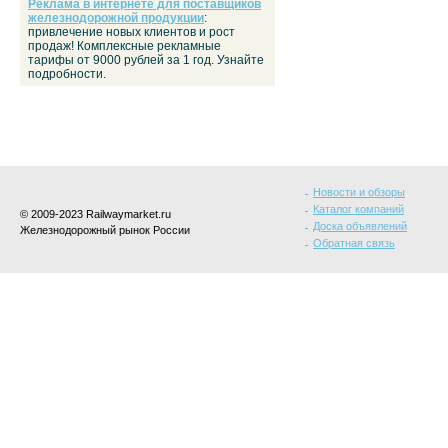
Реклама в интернете для поставщиков
железнодорожной продукции
:
привлечение новых клиентов и рост
продаж! Комплексные рекламные
тарифы от 9000 рублей за 1 год. Узнайте
подробности.
Новости и обзоры
Каталог компаний
© 2009-2023 Railwaymarket.ru
Доска объявлений
Железнодорожный рынок России
Обратная связь