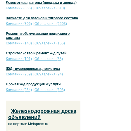
Локомотивы, вагоны (продажа и аренда)
Компании (355)
|
Объявления (610)
Запчасти для вагонов и тягового состава
Компании (806)
|
Объявления (2503)
Ремонт и обслуживание подвижного
состава
Компании (143)
|
Объявления (156)
Строительство и ремонт ж/д путей
Компании (101)
|
Объявления (88)
Ж/Д грузоперевозки, логистика
Компании (239)
|
Объявления (94)
Прочая ж/д продукция и услуги
Компании (234)
|
Объявления (603)
Железнодорожная доска
объявлений
на портале Metaprom.ru