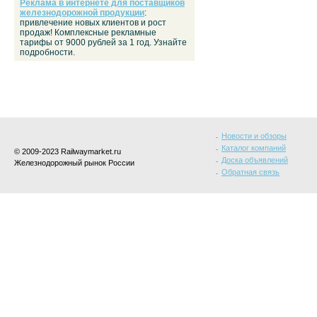
Реклама в интернете для поставщиков
железнодорожной продукции
:
привлечение новых клиентов и рост
продаж! Комплексные рекламные
тарифы от 9000 рублей за 1 год. Узнайте
подробности.
Новости и обзоры
Каталог компаний
© 2009-2023 Railwaymarket.ru
Доска объявлений
Железнодорожный рынок России
Обратная связь