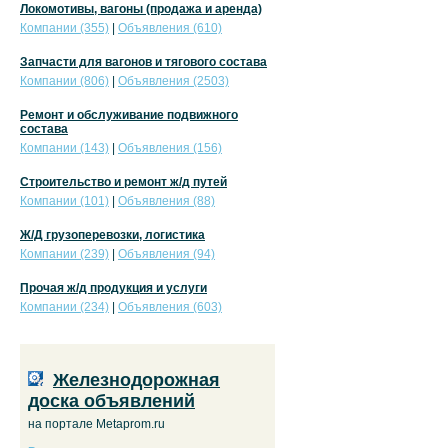
Локомотивы, вагоны (продажа и аренда)
Компании (355)
|
Объявления (610)
Запчасти для вагонов и тягового состава
Компании (806)
|
Объявления (2503)
Ремонт и обслуживание подвижного
состава
Компании (143)
|
Объявления (156)
Строительство и ремонт ж/д путей
Компании (101)
|
Объявления (88)
Ж/Д грузоперевозки, логистика
Компании (239)
|
Объявления (94)
Прочая ж/д продукция и услуги
Компании (234)
|
Объявления (603)
Железнодорожная
доска объявлений
на портале Metaprom.ru