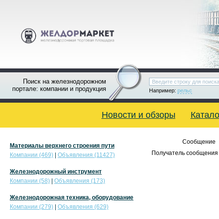
Поиск на железнодорожном
портале: компании и продукция
Например:
рельс
Новости и обзоры
Катало
Сообщение
Материалы верхнего строения пути
Получатель сообщения 
Компании (469)
|
Объявления (11427)
Железнодорожный инструмент
Компании (58)
|
Объявления (173)
Железнодорожная техника, оборудование
Компании (279)
|
Объявления (629)