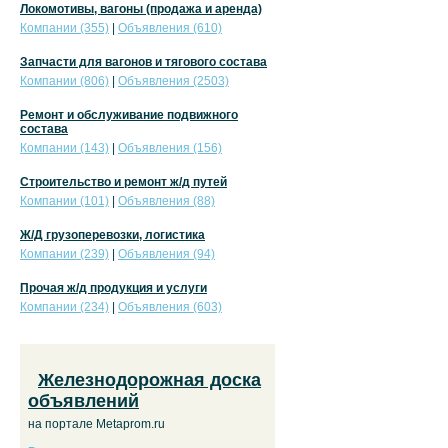
Локомотивы, вагоны (продажа и аренда)
Компании (355)
|
Объявления (610)
Запчасти для вагонов и тягового состава
Компании (806)
|
Объявления (2503)
Ремонт и обслуживание подвижного
состава
Компании (143)
|
Объявления (156)
Строительство и ремонт ж/д путей
Компании (101)
|
Объявления (88)
Ж/Д грузоперевозки, логистика
Компании (239)
|
Объявления (94)
Прочая ж/д продукция и услуги
Компании (234)
|
Объявления (603)
Железнодорожная доска
объявлений
на портале Metaprom.ru