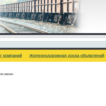
г компаний
Железнодорожная доска объявлений
не указан