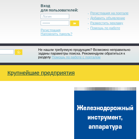
Вход
для пользователей:
Регистрация на портале
Добавить объявление
Разместить рекламу
Помощь по работе
Регистрация
Напомнить пароль?
Не нашли требуемую продукцию? Возможно неправильно
заданы параметры поиска. Рекомендуем обратиться к
разделу
Помощь по работе с порталом
Крупнейшие предприятия