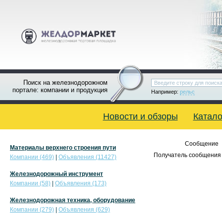
Поиск на железнодорожном
портале: компании и продукция
Например:
рельс
Новости и обзоры
Катало
Сообщение
Материалы верхнего строения пути
Получатель сообщения 
Компании (469)
|
Объявления (11427)
Железнодорожный инструмент
Компании (58)
|
Объявления (173)
Железнодорожная техника, оборудование
Компании (279)
|
Объявления (629)