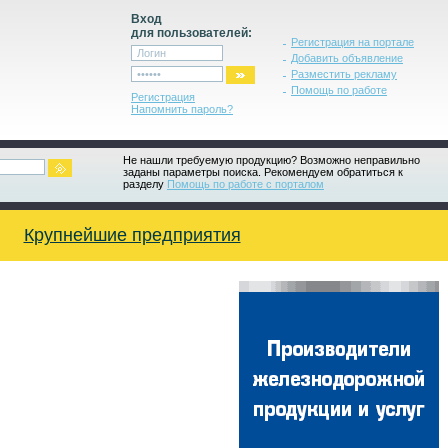
Вход
для пользователей:
Регистрация на портале
Добавить объявление
Разместить рекламу
Помощь по работе
Регистрация
Напомнить пароль?
Не нашли требуемую продукцию? Возможно неправильно
заданы параметры поиска. Рекомендуем обратиться к
разделу
Помощь по работе с порталом
Крупнейшие предприятия