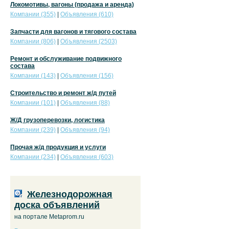
Локомотивы, вагоны (продажа и аренда)
Компании (355)
|
Объявления (610)
Запчасти для вагонов и тягового состава
Компании (806)
|
Объявления (2503)
Ремонт и обслуживание подвижного
состава
Компании (143)
|
Объявления (156)
Строительство и ремонт ж/д путей
Компании (101)
|
Объявления (88)
Ж/Д грузоперевозки, логистика
Компании (239)
|
Объявления (94)
Прочая ж/д продукция и услуги
Компании (234)
|
Объявления (603)
Железнодорожная
доска объявлений
на портале Metaprom.ru