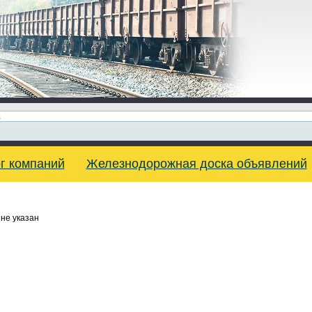
г компаний
Железнодорожная доска объявлений
не указан