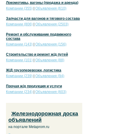
Локомотивы, вагоны (продажа и аренда)
Компании (355)
|
Объявления (610)
Запчасти для вагонов и тягового состава
Компании (806)
|
Объявления (2503)
Ремонт и обслуживание подвижного
состава
Компании (143)
|
Объявления (156)
Строительство и ремонт ж/д путей
Компании (101)
|
Объявления (88)
Ж/Д грузоперевозки, логистика
Компании (239)
|
Объявления (94)
Прочая ж/д продукция и услуги
Компании (234)
|
Объявления (603)
Железнодорожная доска
объявлений
на портале Metaprom.ru