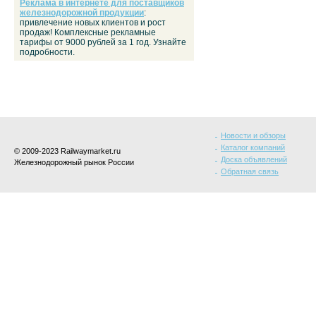
Реклама в интернете для поставщиков
железнодорожной продукции
:
привлечение новых клиентов и рост
продаж! Комплексные рекламные
тарифы от 9000 рублей за 1 год. Узнайте
подробности.
Новости и обзоры
Каталог компаний
© 2009-2023 Railwaymarket.ru
Доска объявлений
Железнодорожный рынок России
Обратная связь