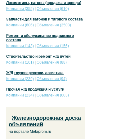
Локомотивы, вагоны (продажа и аренда)
Компании (355)
|
Объявления (610)
Запчасти для вагонов и тягового состава
Компании (806)
|
Объявления (2503)
Ремонт и обслуживание подвижного
состава
Компании (143)
|
Объявления (156)
Строительство и ремонт ж/д путей
Компании (101)
|
Объявления (88)
Ж/Д грузоперевозки, логистика
Компании (239)
|
Объявления (94)
Прочая ж/д продукция и услуги
Компании (234)
|
Объявления (603)
Железнодорожная доска
объявлений
на портале Metaprom.ru