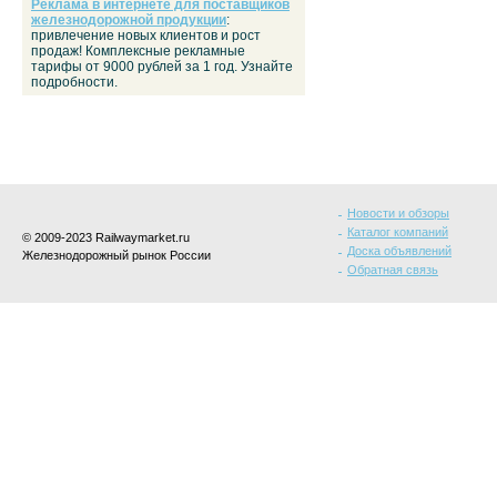
Реклама в интернете для поставщиков
железнодорожной продукции
:
привлечение новых клиентов и рост
продаж! Комплексные рекламные
тарифы от 9000 рублей за 1 год. Узнайте
подробности.
Новости и обзоры
Каталог компаний
© 2009-2023 Railwaymarket.ru
Доска объявлений
Железнодорожный рынок России
Обратная связь