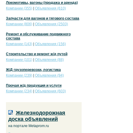
Локомотивы, вагоны (продажа и аренда)
Компании (355)
|
Объявления (610)
Запчасти для вагонов и тягового состава
Компании (806)
|
Объявления (2503)
Ремонт и обслуживание подвижного
состава
Компании (143)
|
Объявления (156)
Строительство и ремонт ж/д путей
Компании (101)
|
Объявления (88)
Ж/Д грузоперевозки, логистика
Компании (239)
|
Объявления (94)
Прочая ж/д продукция и услуги
Компании (234)
|
Объявления (603)
Железнодорожная
доска объявлений
на портале Metaprom.ru