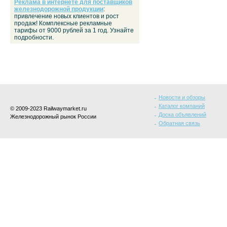
Реклама в интернете для поставщиков
железнодорожной продукции
:
привлечение новых клиентов и рост
продаж! Комплексные рекламные
тарифы от 9000 рублей за 1 год. Узнайте
подробности.
Новости и обзоры
Каталог компаний
© 2009-2023 Railwaymarket.ru
Доска объявлений
Железнодорожный рынок России
Обратная связь