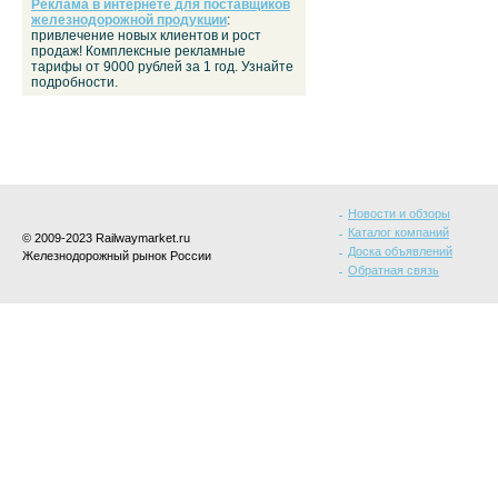
Реклама в интернете для поставщиков
железнодорожной продукции
:
привлечение новых клиентов и рост
продаж! Комплексные рекламные
тарифы от 9000 рублей за 1 год. Узнайте
подробности.
Новости и обзоры
Каталог компаний
© 2009-2023 Railwaymarket.ru
Доска объявлений
Железнодорожный рынок России
Обратная связь