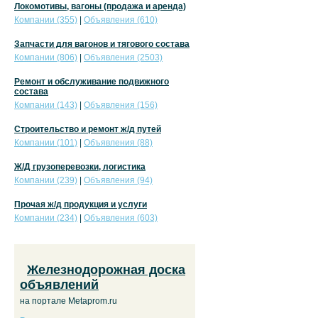
Локомотивы, вагоны (продажа и аренда)
Компании (355)
|
Объявления (610)
Запчасти для вагонов и тягового состава
Компании (806)
|
Объявления (2503)
Ремонт и обслуживание подвижного
состава
Компании (143)
|
Объявления (156)
Строительство и ремонт ж/д путей
Компании (101)
|
Объявления (88)
Ж/Д грузоперевозки, логистика
Компании (239)
|
Объявления (94)
Прочая ж/д продукция и услуги
Компании (234)
|
Объявления (603)
Железнодорожная доска
объявлений
на портале Metaprom.ru