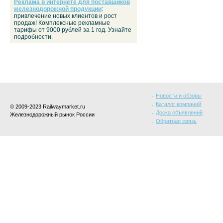
Реклама в интернете для поставщиков
железнодорожной продукции
:
привлечение новых клиентов и рост
продаж! Комплексные рекламные
тарифы от 9000 рублей за 1 год. Узнайте
подробности.
Новости и обзоры
Каталог компаний
© 2009-2023 Railwaymarket.ru
Доска объявлений
Железнодорожный рынок России
Обратная связь