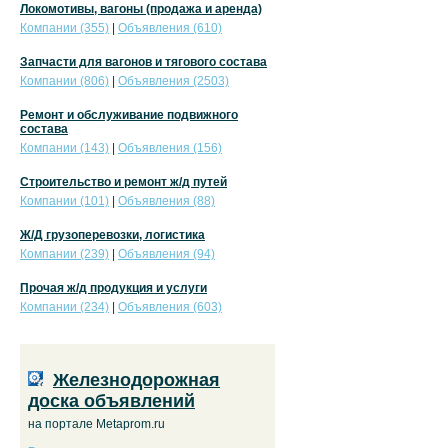
Локомотивы, вагоны (продажа и аренда)
Компании (355)
|
Объявления (610)
Запчасти для вагонов и тягового состава
Компании (806)
|
Объявления (2503)
Ремонт и обслуживание подвижного
состава
Компании (143)
|
Объявления (156)
Строительство и ремонт ж/д путей
Компании (101)
|
Объявления (88)
Ж/Д грузоперевозки, логистика
Компании (239)
|
Объявления (94)
Прочая ж/д продукция и услуги
Компании (234)
|
Объявления (603)
Железнодорожная
доска объявлений
на портале Metaprom.ru