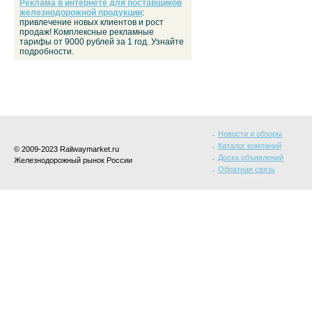
Реклама в интернете для поставщиков
железнодорожной продукции
:
привлечение новых клиентов и рост
продаж! Комплексные рекламные
тарифы от 9000 рублей за 1 год. Узнайте
подробности.
Новости и обзоры
Каталог компаний
© 2009-2023 Railwaymarket.ru
Доска объявлений
Железнодорожный рынок России
Обратная связь