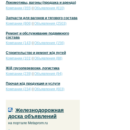
Локомотивы, вагоны (продажа и аренда)
Компании (355)
|
Объявления (610)
Запчасти для вагонов и тягового состава
Компании (806)
|
Объявления (2503)
Ремонт и обслуживание подвижного
состава
Компании (143)
|
Объявления (156)
Строительство и ремонт ж/д путей
Компании (101)
|
Объявления (88)
Ж/Д грузоперевозки, логистика
Компании (239)
|
Объявления (94)
Прочая ж/д продукция и услуги
Компании (234)
|
Объявления (603)
Железнодорожная
доска объявлений
на портале Metaprom.ru