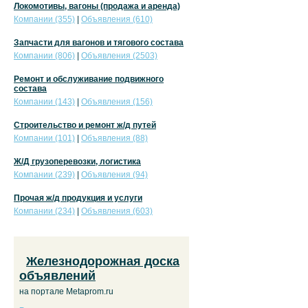
Локомотивы, вагоны (продажа и аренда)
Компании (355)
|
Объявления (610)
Запчасти для вагонов и тягового состава
Компании (806)
|
Объявления (2503)
Ремонт и обслуживание подвижного
состава
Компании (143)
|
Объявления (156)
Строительство и ремонт ж/д путей
Компании (101)
|
Объявления (88)
Ж/Д грузоперевозки, логистика
Компании (239)
|
Объявления (94)
Прочая ж/д продукция и услуги
Компании (234)
|
Объявления (603)
Железнодорожная доска
объявлений
на портале Metaprom.ru