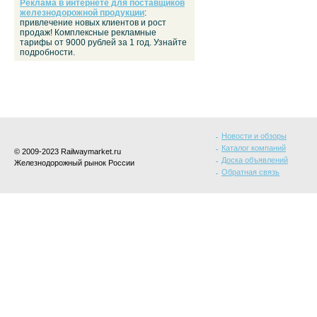
Реклама в интернете для поставщиков
железнодорожной продукции
:
привлечение новых клиентов и рост
продаж! Комплексные рекламные
тарифы от 9000 рублей за 1 год. Узнайте
подробности.
Новости и обзоры
Каталог компаний
© 2009-2023 Railwaymarket.ru
Доска объявлений
Железнодорожный рынок России
Обратная связь