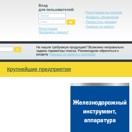
Вход
для пользователей:
Регистрация на портале
Добавить объявление
Разместить рекламу
Помощь по работе
Регистрация
Напомнить пароль?
Не нашли требуемую продукцию? Возможно неправильно
заданы параметры поиска. Рекомендуем обратиться к
разделу
Помощь по работе с порталом
Крупнейшие предприятия