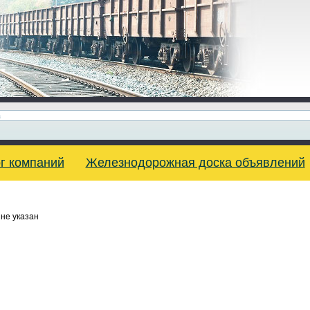
г компаний
Железнодорожная доска объявлений
не указан