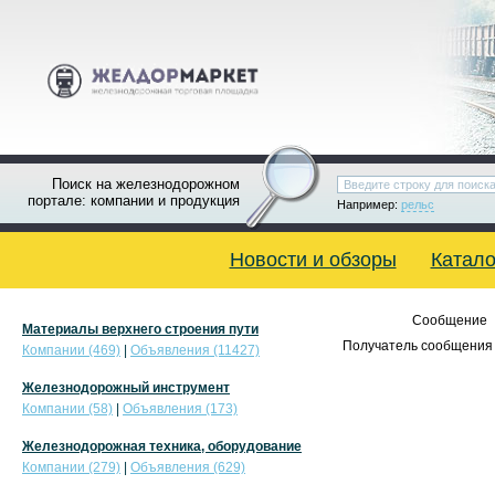
Поиск на железнодорожном
портале: компании и продукция
Например:
рельс
Новости и обзоры
Катало
Сообщение
Материалы верхнего строения пути
Получатель сообщения 
Компании (469)
|
Объявления (11427)
Железнодорожный инструмент
Компании (58)
|
Объявления (173)
Железнодорожная техника, оборудование
Компании (279)
|
Объявления (629)