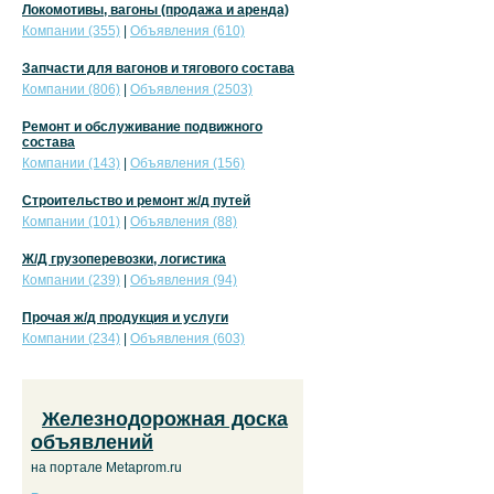
Локомотивы, вагоны (продажа и аренда)
Компании (355)
|
Объявления (610)
Запчасти для вагонов и тягового состава
Компании (806)
|
Объявления (2503)
Ремонт и обслуживание подвижного
состава
Компании (143)
|
Объявления (156)
Строительство и ремонт ж/д путей
Компании (101)
|
Объявления (88)
Ж/Д грузоперевозки, логистика
Компании (239)
|
Объявления (94)
Прочая ж/д продукция и услуги
Компании (234)
|
Объявления (603)
Железнодорожная доска
объявлений
на портале Metaprom.ru