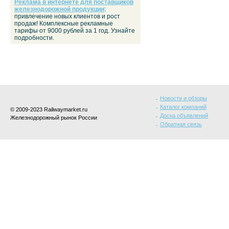
Реклама в интернете для поставщиков
железнодорожной продукции
:
привлечение новых клиентов и рост
продаж! Комплексные рекламные
тарифы от 9000 рублей за 1 год. Узнайте
подробности.
Новости и обзоры
Каталог компаний
© 2009-2023 Railwaymarket.ru
Доска объявлений
Железнодорожный рынок России
Обратная связь