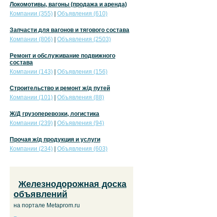
Локомотивы, вагоны (продажа и аренда)
Компании (355)
|
Объявления (610)
Запчасти для вагонов и тягового состава
Компании (806)
|
Объявления (2503)
Ремонт и обслуживание подвижного
состава
Компании (143)
|
Объявления (156)
Строительство и ремонт ж/д путей
Компании (101)
|
Объявления (88)
Ж/Д грузоперевозки, логистика
Компании (239)
|
Объявления (94)
Прочая ж/д продукция и услуги
Компании (234)
|
Объявления (603)
Железнодорожная доска
объявлений
на портале Metaprom.ru