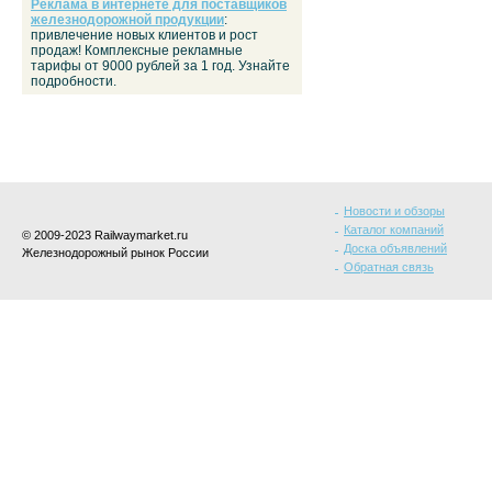
Реклама в интернете для поставщиков
железнодорожной продукции
:
привлечение новых клиентов и рост
продаж! Комплексные рекламные
тарифы от 9000 рублей за 1 год. Узнайте
подробности.
Новости и обзоры
Каталог компаний
© 2009-2023 Railwaymarket.ru
Доска объявлений
Железнодорожный рынок России
Обратная связь