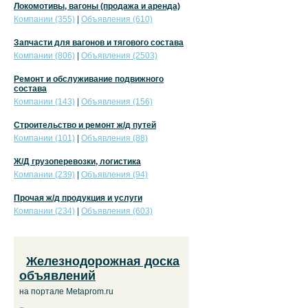
Локомотивы, вагоны (продажа и аренда)
Компании (355)
|
Объявления (610)
Запчасти для вагонов и тягового состава
Компании (806)
|
Объявления (2503)
Ремонт и обслуживание подвижного
состава
Компании (143)
|
Объявления (156)
Строительство и ремонт ж/д путей
Компании (101)
|
Объявления (88)
Ж/Д грузоперевозки, логистика
Компании (239)
|
Объявления (94)
Прочая ж/д продукция и услуги
Компании (234)
|
Объявления (603)
Железнодорожная доска
объявлений
на портале Metaprom.ru