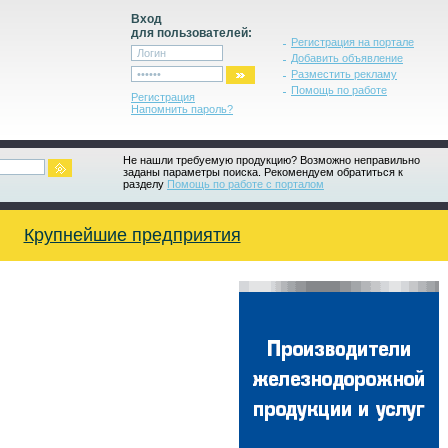
Вход
для пользователей:
Регистрация на портале
Добавить объявление
Разместить рекламу
Помощь по работе
Регистрация
Напомнить пароль?
Не нашли требуемую продукцию? Возможно неправильно
заданы параметры поиска. Рекомендуем обратиться к
разделу
Помощь по работе с порталом
Крупнейшие предприятия