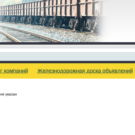
г компаний
Железнодорожная доска объявлений
не указан