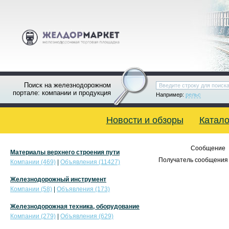
Поиск на железнодорожном
портале: компании и продукция
Например:
рельс
Новости и обзоры
Катало
Сообщение
Материалы верхнего строения пути
Получатель сообщения 
Компании (469)
|
Объявления (11427)
Железнодорожный инструмент
Компании (58)
|
Объявления (173)
Железнодорожная техника, оборудование
Компании (279)
|
Объявления (629)