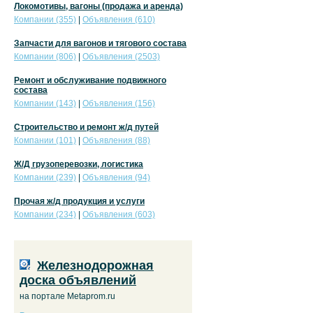
Локомотивы, вагоны (продажа и аренда)
Компании (355)
|
Объявления (610)
Запчасти для вагонов и тягового состава
Компании (806)
|
Объявления (2503)
Ремонт и обслуживание подвижного
состава
Компании (143)
|
Объявления (156)
Строительство и ремонт ж/д путей
Компании (101)
|
Объявления (88)
Ж/Д грузоперевозки, логистика
Компании (239)
|
Объявления (94)
Прочая ж/д продукция и услуги
Компании (234)
|
Объявления (603)
Железнодорожная
доска объявлений
на портале Metaprom.ru