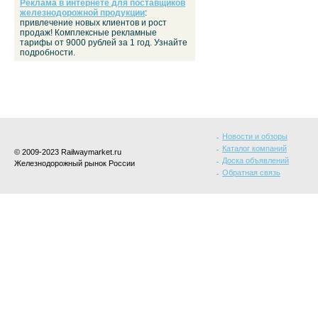
Реклама в интернете для поставщиков
железнодорожной продукции
:
привлечение новых клиентов и рост
продаж! Комплексные рекламные
тарифы от 9000 рублей за 1 год. Узнайте
подробности.
Новости и обзоры
Каталог компаний
© 2009-2023 Railwaymarket.ru
Доска объявлений
Железнодорожный рынок России
Обратная связь