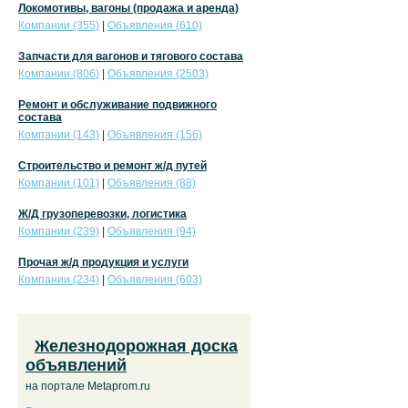
Локомотивы, вагоны (продажа и аренда)
Компании (355)
|
Объявления (610)
Запчасти для вагонов и тягового состава
Компании (806)
|
Объявления (2503)
Ремонт и обслуживание подвижного
состава
Компании (143)
|
Объявления (156)
Строительство и ремонт ж/д путей
Компании (101)
|
Объявления (88)
Ж/Д грузоперевозки, логистика
Компании (239)
|
Объявления (94)
Прочая ж/д продукция и услуги
Компании (234)
|
Объявления (603)
Железнодорожная доска
объявлений
на портале Metaprom.ru