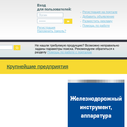
Вход
для пользователей:
Регистрация на портале
Добавить объявление
Разместить рекламу
Помощь по работе
Регистрация
Напомнить пароль?
Не нашли требуемую продукцию? Возможно неправильно
заданы параметры поиска. Рекомендуем обратиться к
разделу
Помощь по работе с порталом
Крупнейшие предприятия