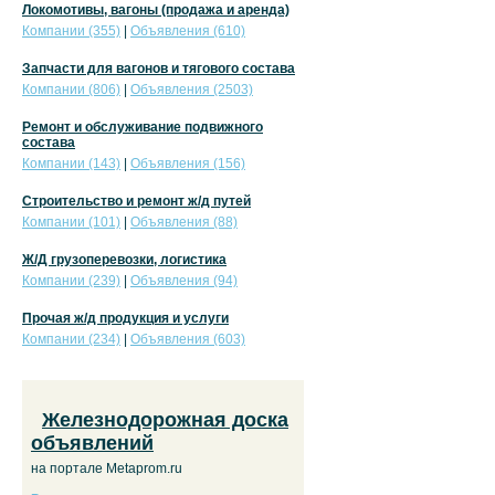
Локомотивы, вагоны (продажа и аренда)
Компании (355)
|
Объявления (610)
Запчасти для вагонов и тягового состава
Компании (806)
|
Объявления (2503)
Ремонт и обслуживание подвижного
состава
Компании (143)
|
Объявления (156)
Строительство и ремонт ж/д путей
Компании (101)
|
Объявления (88)
Ж/Д грузоперевозки, логистика
Компании (239)
|
Объявления (94)
Прочая ж/д продукция и услуги
Компании (234)
|
Объявления (603)
Железнодорожная доска
объявлений
на портале Metaprom.ru