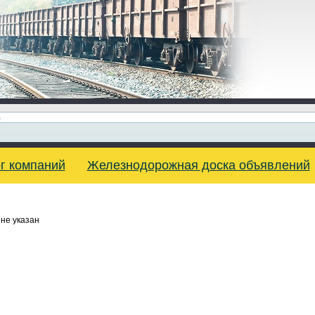
г компаний
Железнодорожная доска объявлений
не указан