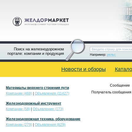
Поиск на железнодорожном
портале: компании и продукция
Например:
рельс
Новости и обзоры
Катало
Сообщение
Материалы верхнего строения пути
Получатель сообщения 
Компании (469)
|
Объявления (11427)
Железнодорожный инструмент
Компании (58)
|
Объявления (173)
Железнодорожная техника, оборудование
Компании (279)
|
Объявления (629)