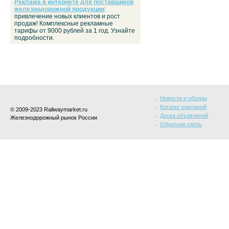
Реклама в интернете для поставщиков
железнодорожной продукции
:
привлечение новых клиентов и рост
продаж! Комплексные рекламные
тарифы от 9000 рублей за 1 год. Узнайте
подробности.
Новости и обзоры
Каталог компаний
© 2009-2023 Railwaymarket.ru
Доска объявлений
Железнодорожный рынок России
Обратная связь