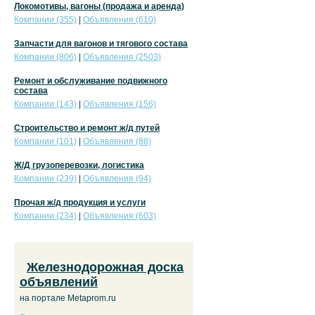
Локомотивы, вагоны (продажа и аренда)
Компании (355)
|
Объявления (610)
Запчасти для вагонов и тягового состава
Компании (806)
|
Объявления (2503)
Ремонт и обслуживание подвижного
состава
Компании (143)
|
Объявления (156)
Строительство и ремонт ж/д путей
Компании (101)
|
Объявления (88)
Ж/Д грузоперевозки, логистика
Компании (239)
|
Объявления (94)
Прочая ж/д продукция и услуги
Компании (234)
|
Объявления (603)
Железнодорожная доска
объявлений
на портале Metaprom.ru