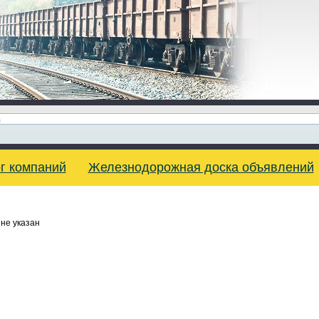
г компаний
Железнодорожная доска объявлений
не указан