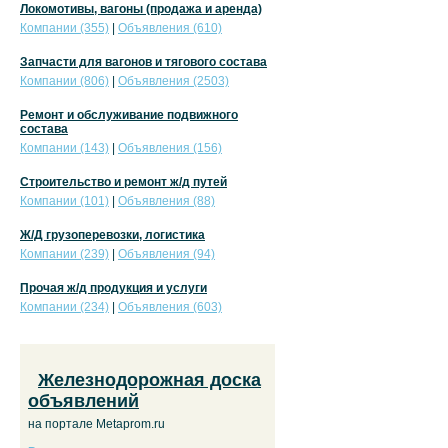
Локомотивы, вагоны (продажа и аренда)
Компании (355)
|
Объявления (610)
Запчасти для вагонов и тягового состава
Компании (806)
|
Объявления (2503)
Ремонт и обслуживание подвижного
состава
Компании (143)
|
Объявления (156)
Строительство и ремонт ж/д путей
Компании (101)
|
Объявления (88)
Ж/Д грузоперевозки, логистика
Компании (239)
|
Объявления (94)
Прочая ж/д продукция и услуги
Компании (234)
|
Объявления (603)
Железнодорожная доска
объявлений
на портале Metaprom.ru