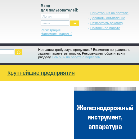
Вход
для пользователей:
Регистрация на портале
Добавить объявление
Разместить рекламу
Помощь по работе
Регистрация
Напомнить пароль?
Не нашли требуемую продукцию? Возможно неправильно
заданы параметры поиска. Рекомендуем обратиться к
разделу
Помощь по работе с порталом
Крупнейшие предприятия