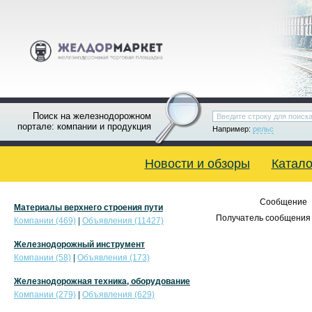
Поиск на железнодорожном
портале: компании и продукция
Например:
рельс
Новости и обзоры
Катало
Сообщение
Материалы верхнего строения пути
Получатель сообщения 
Компании (469)
|
Объявления (11427)
Железнодорожный инструмент
Компании (58)
|
Объявления (173)
Железнодорожная техника, оборудование
Компании (279)
|
Объявления (629)