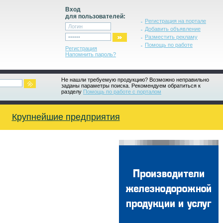
Вход
для пользователей:
Регистрация на портале
Добавить объявление
Разместить рекламу
Помощь по работе
Регистрация
Напомнить пароль?
Не нашли требуемую продукцию? Возможно неправильно
заданы параметры поиска. Рекомендуем обратиться к
разделу
Помощь по работе с порталом
Крупнейшие предприятия