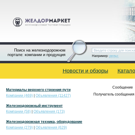
Поиск на железнодорожном
портале: компании и продукция
Например:
рельс
Новости и обзоры
Катало
Сообщение
Материалы верхнего строения пути
Получатель сообщения 
Компании (469)
|
Объявления (11427)
Железнодорожный инструмент
Компании (58)
|
Объявления (173)
Железнодорожная техника, оборудование
Компании (279)
|
Объявления (629)