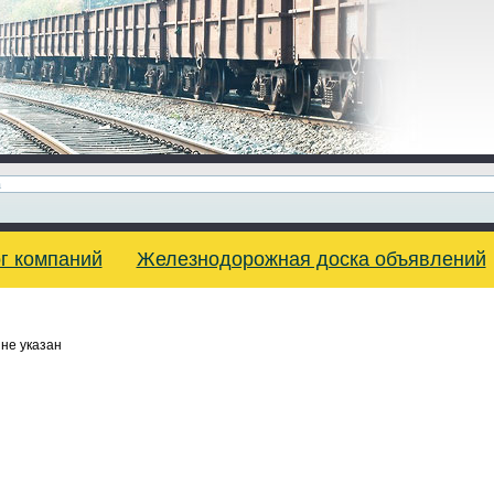
г компаний
Железнодорожная доска объявлений
не указан