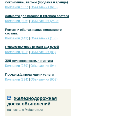
Локомотивы, вагоны (продажа и аренда)
Компании (355)
|
Объявления (610)
Запчасти для вагонов и тягового состава
Компании (806)
|
Объявления (2503)
Ремонт и обслуживание подвижного
состава
Компании (143)
|
Объявления (156)
Строительство и ремонт ж/д путей
Компании (101)
|
Объявления (88)
Ж/Д грузоперевозки, логистика
Компании (239)
|
Объявления (94)
Прочая ж/д продукция и услуги
Компании (234)
|
Объявления (603)
Железнодорожная
доска объявлений
на портале Metaprom.ru