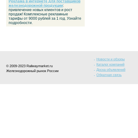
Реклама в интернете для поставщиков
железнодорожной продукции
:
привлечение новых клиентов и рост
продаж! Комплексные рекламные
тарифы от 9000 рублей за 1 год. Узнайте
подробности.
Новости и обзоры
Каталог компаний
© 2009-2023 Railwaymarket.ru
Доска объявлений
Железнодорожный рынок России
Обратная связь