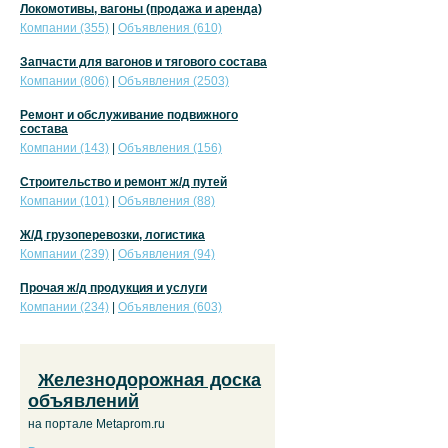
Локомотивы, вагоны (продажа и аренда)
Компании (355)
|
Объявления (610)
Запчасти для вагонов и тягового состава
Компании (806)
|
Объявления (2503)
Ремонт и обслуживание подвижного
состава
Компании (143)
|
Объявления (156)
Строительство и ремонт ж/д путей
Компании (101)
|
Объявления (88)
Ж/Д грузоперевозки, логистика
Компании (239)
|
Объявления (94)
Прочая ж/д продукция и услуги
Компании (234)
|
Объявления (603)
Железнодорожная доска
объявлений
на портале Metaprom.ru